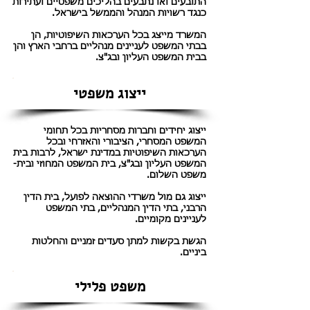
התובעים ואו נתבעים בהליכים משפטיים ועתירות
כנגד רשויות המנהל והממשל בישראל.
המשרד מייצג בכל הערכאות השיפוטיות, הן
בבתי המשפט לעניינים מנהליים ברחבי הארץ והן
בבית המשפט העליון ובג"צ.
ייצוג משפטי
ייצוג יחידים וחברות מסחריות בכל תחומי
המשפט המסחרי, הציבורי והאזרחי ובכל
הערכאות השיפוטיות במדינת ישראל, לרבות בית
המשפט העליון ובג"צ, בית המשפט המחוזי ובית-
משפט השלום.
ייצוג גם מול משרדי ההוצאה לפועל, בית הדין
הרבני, בתי הדין המנהליים, בתי המשפט
לעניינים מקומיים.
הגשת בקשות למתן סעדים זמניים והחלטות
ביניים.
משפט פלילי