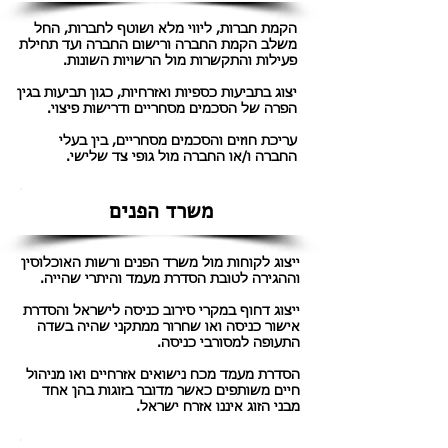
הקמת חברות, ליווי מלא ושוטף לחברות, החל
משלב הקמת החברה ורישום החברה ועד תחילת
פעילות והתקשרות מול הרשויות השונות.
יצוג בתביעות כספיות ואזרחיות, כגון תביעות בגין
הפרה של הסכמים מסחריים ודרישות פיצוי.
עריכת חוזים והסכמים מסחריים, בין בעלי
החברה ו/או החברה מול גופי צד שלישי.
משרד הפנים
ייצוג לקוחות מול משרד הפנים ורשות האוכלוסין
וההגירה לטובת הסדרת מעמד והיתרי שהייה.​
ייצוג דחוף במקרי סירוב כניסה לישראל והסדרת
אישור כניסה ואו שחרור ממתקני שהיה בשדה
התעופה למסורבי כניסה.
הסדרת מעמד מכח נישואים אזרחיים ואו מניהול
חיים משותפים כאשר מדובר בזוגות בהן אחד
מבני הזוג איננו אזרח ישראל.