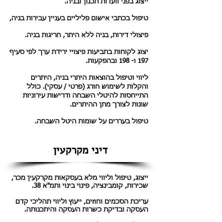
ייצוג בפני וועדות תכנון ובניה.
טיפול בכתבי אישום פליליים בעניין עבירות בניה,
פיצולי דירות, בניה ללא היתר, חריגות בניה.
יצוג לקוחות בתביעות פיצויי ירידת ערך לפי סעיף
197 ו- 198 ובהפקעות.
ליווי וטיפול בהוצאות היתרי בניה, היתרים
והקלות לשימוש חורג (פרטי / עסקי). כולל
התייחסות להיטלי השבחה ודרישות עירוניות
שונות לצורך מתן ההיתרים.
טיפול בעררים על שומות היטל השבחה.
דיני מקרקעין
ייצוג, טיפול וליווי מלא בעסקאות מקרקעין מכר,
שכירות, קומבינציה, פינוי בינוי ותמ"א 38.
עריכת הסכמים וחוזים, ייעוץ וליווי תהליכי קדם
העסקה ובדיקת כשרות העסקה והיתכנותה.