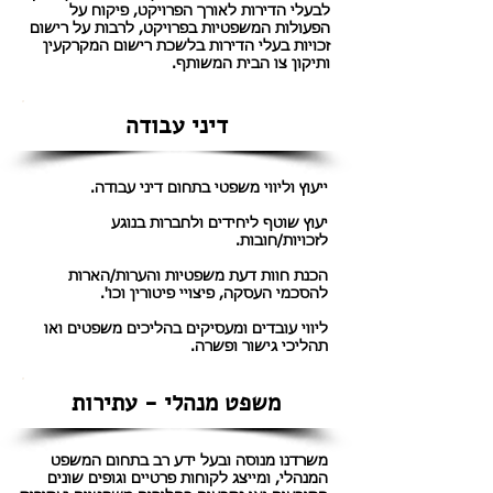
לבעלי הדירות לאורך הפרויקט, פיקוח על
הפעולות המשפטיות בפרויקט, לרבות על רישום
זכויות בעלי הדירות בלשכת רישום המקרקעין
ותיקון צו הבית המשותף.
דיני עבודה
ייעוץ וליווי משפטי בתחום דיני עבודה.
יעוץ שוטף ליחידים ולחברות בנוגע
לזכויות/חובות.
הכנת חוות דעת משפטיות והערות/הארות
להסכמי העסקה, פיצויי פיטורין וכו'.
ליווי עובדים ומעסיקים בהליכים משפטים ואו
תהליכי גישור ופשרה.
משפט מנהלי - עתירות
משרדנו מנוסה ובעל ידע רב בתחום המשפט
המנהלי, ומייצג לקוחות פרטיים וגופים שונים