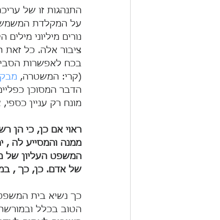
התנהגות זו של עריכ
על המקלדת המשמשת 
נורים מיליוני מילים
ציבור אלה. כל זאת ת
בכח לאפשרות הסביר
(קרי: המשטרה, 
מבקר
הדבר המסוכן כפליים
מונח רק עניין כספי,
ראוי אם כן, כי הן ר
ממנה והמסייע לה , י
המשפט העליון של מד
של אדם. כן, כך , במ
כך נשיא בית המשפט 
הטוב בכלל ובמורשת 