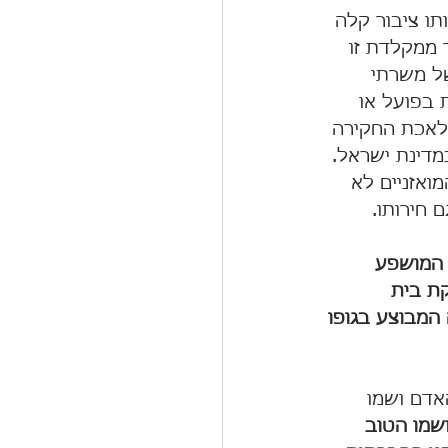
ו ציבור קלה 
ממקלדת זו 
ל משרתי 
 בפועל או 
לאכת החקירה 
מדינת ישראל. 
אזניים לא 
 חירותו.
 המושפע 
ת בית 
המבוצע בגופו 
אדם ושמו 
שמו הטוב 