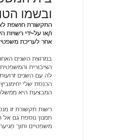
ובשמו הטו
התקשורת חושפת לא א
ו/או על-ידי רשויות 
אחר לעריכת משפטי ש
במרוצת השנים האחרונ
הציבורית והמשפטית 
לה עם השנים זרועות
הכנסת שלי יחימוביץ
המבצעת היא ממשלת יש
רשות תקשורת זו מנס
תמנון נוספת גם אל 
משפטיים ותוך פגיע