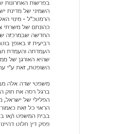
בפרשות האחרונות שה
השמיני של מדינת ישר
הרמטכ"ל - מינוי האל
כהונתם של משרתי צי
החדשה שבמרכזה שוב
רביעית זו באופן בוט
העמדתה והעמדת חבר
שהיא האורגן של ממש
השופטת, זאת ע"י ער
משפטי שדה אלה מבוצ
ברגל רסה את חוק הי
הפלילי של ישראל, 
הראוי כל זאת כאמור
בבית המשפט ו/או בטר
פסק דין חלוט דהיינו