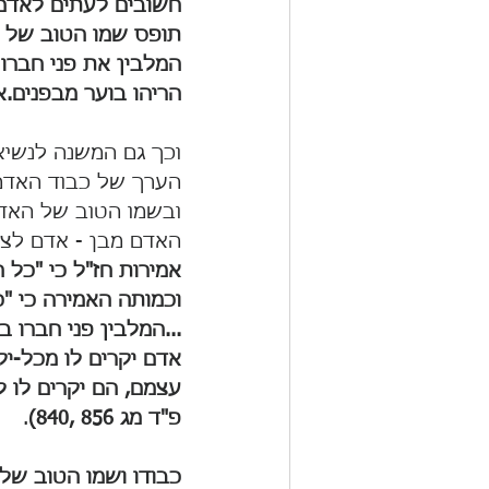
חשובים לעתים לאדם 
תופס שמו הטוב של אד
המלבין את פני חברו 
הריהו בוער מבפנים.א
וכך גם המשנה לנשיא
הערך של כבוד האדם
ובשמו הטוב של האדם
האדם מבן - אדם לצל
אמירות חז"ל כי "כל 
וכמותה האמירה כי "כל
...המלבין פני חברו ב
אדם יקרים לו מכל-יק
פ"ד מג 856 ,840)
.
כבודו ושמו הטוב של א