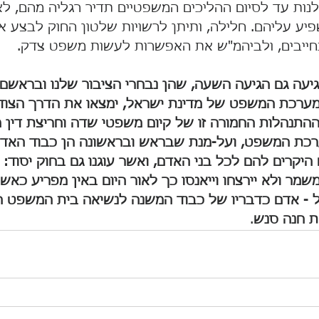
ות עד לסיום ההליכים המשפטיים תדיר רגליה מהם, ל
יע עליהם. חלילה, ותיתן לרשויות שלטון החוק לבצע א
חייבים, ולביהמ"ש את האפשרות לעשות משפט צדק.
הגיעה גם הגיעה השעה, שהן נבחרי הציבור שלנו ובראש
 מערכת המשפט של מדינת ישראל, ימצאו את הדרך הצודק
תנהלות החמורה זו של קיום משפטי שדה וחריצת דין 
כת המשפט, ועל-מנת שבראש ובראשונה הן כבוד האדם 
יקרים להם לכל בני האדם, ואשר עוגנו גם בחוק יסוד: 
משמר ולא יירצחו וייאנסו כך לאור היום באין מפריע כאש
ל - אדם כדבריו של כבוד המשנה לנשיאה בית המשפט הע
 חנה סנש
.