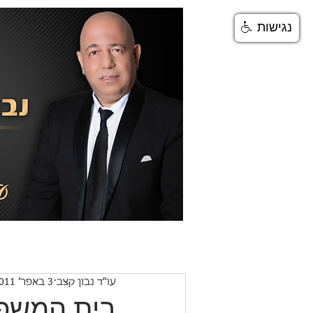
נגישות
דף הבית
אודות
תחומי ע
עו"ד נבון קצב
3 באפר׳ 2011
בית המשפט