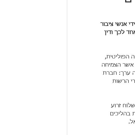
י אנשי ציבור 
חד לכך ודין 
 הפוליטית, 
 אשר הצמיחה 
ה ערך: חברת 
י הרשות 
לוח זרוע 
 בהליכים 
ל.