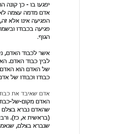
יפגעו בו - כן קונה 
אדם מדמה עצמה לאונ
הפגיעה אינו אלא זה,
פגיעה בכבודו ובשמו
הגוף
.
אשר לכבוד האדם, ני
לבין כבוד האדם. האד
של האדם הוא האדם. '
כבודו וכבודו של אדם הוא 
אדם שאיבד את כבודו
האדם מקום-של-כבוד ב
שהאדם נברא בצלם אל
(בראשית א, כז). ורב
שנברא בצלם, שנאמר,