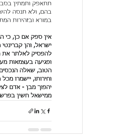
תתאפק ותמתין בסבלנ
בהם, ולא תנסה להשפ
במורא ובזהירות המת
אין ספק אם כן, כי 
ישראל, והן קברינטי
להפסיק לאלתר את הה
ופגיעה בעצמאות מער
הטוב, שאלה הנכסים ה
וחירותו, יישמרו מכל 
יהפוך מבן - אדם לצ
ממישאל חשין בפרשת