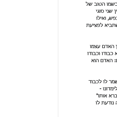
ובשמו הטוב של 
שני סוגי 
ש, ואילו 
תביא לפציעת 
 האדם עצמו 
כבודו וכבודו 
: האדם הוא 
שמר לו לכבוד 
מדונו - 
רא אותו" 
נודעת לו 