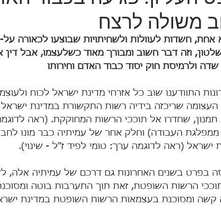
ב משולה לרצח
חת, חשדות לעוולות ולשחיתויות שבוצעו לכאורה על-יד
השלטון, וזה דבר חשוב ומבורך מאוד כשלעצמו, אבל דין א
דה ולרמיסת חוק יסוד כבוד האדם וחירותו
ות התוודענו שוב כל אזרחי מדינת ישראל לכוח ולעוצמה
העצומה שריכזה בידיה רשות התקשורת במדינת ישראל
 תמנון, שחדרו אל תוככי הרשות המחוקקת. (ראה לדוגמ
 ממפלגת העבודה) וחלק אחר של עמיתיה כבר מונו לחבר
ראל (ראה לדוגמה ערך: טומי לפיד ז"ל - שינוי).
ה בפרט בשנים האחרונות גם דרכם של עמיתיה אלה, לש
תוככי הרשות השופטת, זאת תוך התערבות בוטה ומסוכנת
ה קשה ומסוכנת בעצמאות הרשות השופטת במדינת ישרא