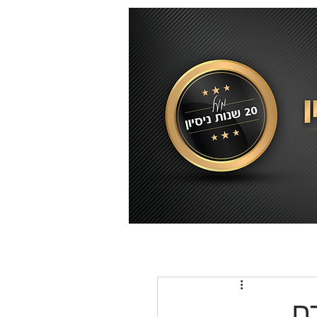
לוג
צור קשר
English
ם