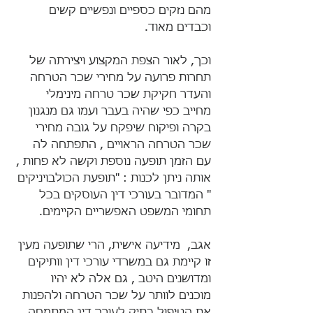
מהם נזקים כספיים ונפשיים קשים 
וכבדים מאוד.
וכך, לאור הצפת המקצוע ויצירתה של 
תחרות פרועה על מחירי שכר הטרחה 
והעדר חקיקת שכר טרחה מינימלי 
מחייב כפי שהיה בעבר ועמו גם מנגנון 
בקרה ופיקוח שיפקח על גובה מחירי 
שכר הטרחה הראויים , התפתחה לה 
עם הזמן תופעה נוספת וקשה לא פחות , 
אותה ניתן לכנות : "תופעת הכולבויניקים 
" המדובר בעורכי דין העוסקים בכל 
תחומי המשפט האפשריים הקיימים.
אגב,  מידיעה אישית, הרי שתופעה מעין 
זו קיימת גם במשרדי עורכי דין וותיקים 
ומדושנים היטב , גם אלה לא יהיו 
מוכנים לוותר על שכר הטרחה ולהפנות 