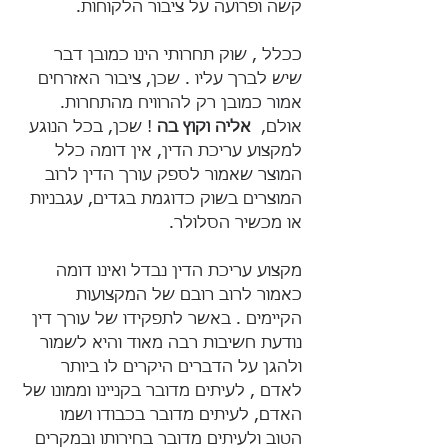
קשה ופרועה על ציבור הלקוחות.
ככלל , שוק תחרותי הינו כמובן דבר 
שיש לברך עליו . שכן, ציבור האזרחים 
אמור כמובן רק להרוויח מהתחרות. 
אולם,  
אליה וקוץ בה
 ! שכן, בכל הנוגע 
למקצוע עריכת הדין, אין דומה כלל 
המוצר שאמור לספק עורך הדין לרוב 
המוצרים בשוק כדוגמת בגדים, עגבניות 
או מכשיר הסלולר.
מקצוע עריכת הדין נבדל ואינו דומה 
כאמור לרוב רובם של המקצועות 
הקיימים . באשר לתפקידו של עורך דין 
נודעת חשיבות רבה מאוד והיא לשמור 
ולהגן על הדברים היקרים לו ביותר 
לאדם , לעיתים מדובר בקניינו וממונו של 
האדם, לעיתים מדובר בכבודו ושמו 
הטוב ולעיתים מדובר בחירותו ובמקרים 