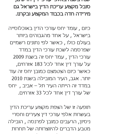
שנה בשנה באלפי עורכי דין חדשים, 
סובל מקצוע עריכת הדין בישראל גם 
מירידה חדה בכבוד המקצוע ובקרנו.
כיום , עומד יחס עורכי הדין באוכלוסייה 
בישראל , על אחד מהגבוהים ביותר 
בעולם כולו , כאשר לפי נתונים רשמיים 
שפרסמה לשכת עורכי הדין במדד 
עורכי הדין , עמד יחס זה בשנת 2009  
על עורך דין אחד לכל 183 אזרחים,  
כאשר כיום הצטמצם כמובן יחס זה עוד 
יותר. אגב, העיר המובילה בשנת 2010 
במדד זה הייתה העיר תל – אביב ,  יחס 
של עורך דין אחד לכל 33 אזרחים.
תופעה זו של הצפת מקצוע עריכת הדין 
בעשרות אלפי עורכי דין צעירים וחסרי 
ניסיון, הרעבים כמובן לפרנסה , הובילה 
מטבע הדברים להיווצרותה של תחרות 