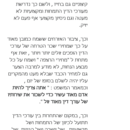
קיצוניים גם בחייו , ולשם כך נדרשת 
מעורכי הדין התמחות ומקצועיות לא 
מעטה וגם ניסיון מקצועי אף פעם לא 
יזיק.
וכך, ציבור האזרחים ששמח כמובן מאוד 
על כך שמחירי שכר הטרחה של עורכי 
הדין הופכים זולים יותר ויותר , זאת אף 
מתחת ל "מחירי הרצפה " ושמח על כל 
מבצע הנחות, לא מודע למרבה הצער 
גם למחיר הכבד שבלא מעט מהמקרים 
עליו יהיה לשלם בסופו של יום , 
וכמאמר המשפט : " 
אתה צריך להיות 
אדם מאוד עשיר כדי לשכור את שירותיו 
של עורך דין מאוד זול 
".
וכך, במקום שהתחרות בין עורכי הדין 
תתועל לכיוון של התמחות ושל 