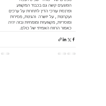
מפסים של " מחירי שכ"ט רצפה " 
הפוגעים קשה גם בכבוד המקצוע 
ופרנסת עורכי הדין לתחרות על ערכים 
ועקרונות , על יושרה  והגינות, מסירות 
ומוסריות, מקצועיות ומומחיות ובזה יהיה 
כאמור הרווח האמיתי של כולם.
הצג הכול
פוסטים אחרונים