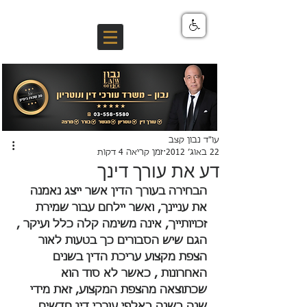
עו"ד נבון קצב
22 באוג׳ 2012
זמן קריאה 4 דקות
דע את עורך דינך
הבחירה בעורך הדין אשר ייצג נאמנה 
את עניינך, ואשר יילחם עבור שמירת 
זכויותייך, אינה משימה קלה כלל ועיקר , 
הגם שיש הסבורים כך בטעות לאור 
הצפת מקצוע עריכת הדין בשנים 
האחרונות , כאשר לא סוד הוא  
שכתוצאה מהצפת המקצוע, זאת מידי 