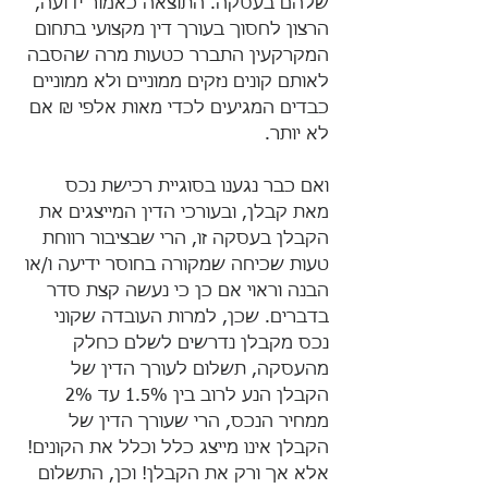
שלהם בעסקה. התוצאה כאמור ידועה, 
הרצון לחסוך בעורך דין מקצועי בתחום 
המקרקעין התברר כטעות מרה שהסבה 
לאותם קונים נזקים ממוניים ולא ממוניים 
כבדים המגיעים לכדי מאות אלפי ₪ אם 
לא יותר.
ואם כבר נגענו בסוגיית רכישת נכס 
מאת קבלן, ובעורכי הדין המייצגים את 
הקבלן בעסקה זו, הרי שבציבור רווחת 
טעות שכיחה שמקורה בחוסר ידיעה ו/או 
הבנה וראוי אם כן כי נעשה קצת סדר 
בדברים. שכן, למרות העובדה שקוני 
נכס מקבלן נדרשים לשלם כחלק 
מהעסקה, תשלום לעורך הדין של 
הקבלן הנע לרוב בין 1.5% עד 2% 
ממחיר הנכס, הרי שעורך הדין של 
הקבלן אינו מייצג כלל וכלל את הקונים! 
אלא אך ורק את הקבלן! וכן, התשלום 