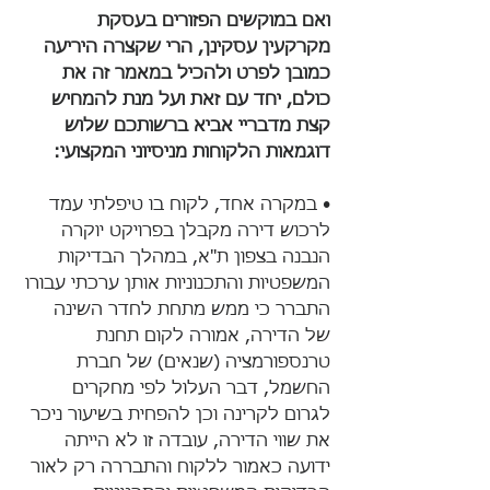
ואם במוקשים הפזורים בעסקת 
מקרקעין עסקינן, הרי שקצרה היריעה 
כמובן לפרט ולהכיל במאמר זה את 
כולם, יחד עם זאת ועל מנת להמחיש 
קצת מדבריי אביא ברשותכם שלוש 
דוגמאות הלקוחות מניסיוני המקצועי:
• במקרה אחד, לקוח בו טיפלתי עמד 
לרכוש דירה מקבלן בפרויקט יוקרה 
הנבנה בצפון ת"א, במהלך הבדיקות 
המשפטיות והתכנוניות אותן ערכתי עבורו 
התברר כי ממש מתחת לחדר השינה 
של הדירה, אמורה לקום תחנת 
טרנספורמציה (שנאים) של חברת 
החשמל, דבר העלול לפי מחקרים 
לגרום לקרינה וכן להפחית בשיעור ניכר 
את שווי הדירה, עובדה זו לא הייתה 
ידועה כאמור ללקוח והתבררה רק לאור 