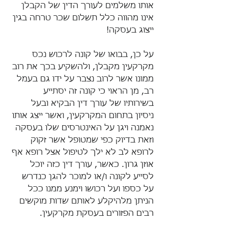
אותו משלמים לעורך הדין של הקבלן 
אינו מהווה כלל תשלום שכר טרחה בגין 
ייצוג בעסקה!
על כן, בבואו של קונה לרכוש נכס 
מקרקעין מקבלן, ולהשקיע בכך את רוב 
ממונו אשר לרוב נצבר על ידו גם בעמל 
רב, מן הראוי כי קונה זה יסתייע 
בשירותיו של עורך דין הבקיא ובעל 
ניסיון בתחום המקרקעין, ואשר ייצג אותו 
נאמנה ויגן על האינטרסים שלו בעסקה 
וזאת בדיוק כפי שמטופל אשר זקוק 
לרופא לב לא ילך לטיפול אצל רופא אף 
אוזן גרון. כאשר, עורך דין כזה יוכל 
לסייע לקונה ו/או למוכר להגן כנדרש 
על כספו ועל רכושו וימנע ממנו ככל 
הניתן מלהיקלע לאותם שדות מוקשים 
רבים הפזורים בעסקת מקרקעין.