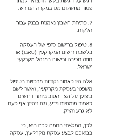
דגש על הגשת בקשה ותצהיר למתן 
פטור מתשלום מס במקרה הנדרש.
7. פתיחת חשבון נאמנות בבנק עבור 
הלקוח.
8. טיפול ברישום סופי של העסקה 
בלשכת רישום המקרקעין (טאבו) או 
חוזה חכירה ורישום במנהל מקרקעי 
ישראל.
אלה היו כאמור נקודות מרכזיות בטיפול 
משפטי בעסקת מקרקעין, ואשר לשם 
ביצוען על הצד הטוב ביותר דרושים 
כאמור מומחיות וידע, וגם ניסיון אף פעם 
לא גרע והזיק.
לכן, המלצתי החמה לכם היא, כי 
בבואכם לבצע עסקת מקרקעין, עסקה 