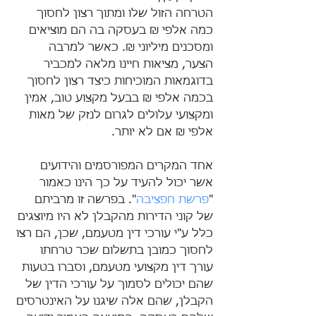
הטרחה הזול שלו ומתוך רצון לחסוך 
כמה אלפי ₪ בעסקה בה הם מוציאים 
ומסכנים מיליוני ₪. כאשר למרבה 
הצער, מציאות חיינו מלאה למכביר 
בדוגמאות המוכיחות כיצד רצון לחסוך 
בכמה אלפי ₪ בבעל מקצוע טוב, אמין 
ומקצועי עלולים לגרום לנזק של מאות 
אלפי ₪ אם לא יותר.
אחד המקרים המפורסמים והידועים 
אשר יכול להעיד על כך הינו כאמור 
"
פרשת חפציבה
". בפרשה זו מרביתם 
של קוני הדירות מהקבלן לא היו מיוצגים 
כלל ע"י עורכי דין מטעמם, שכן, הם רצו 
לחסוך כמובן בתשלום שכר טרחתו 
עורך דין מקצועי מטעמם, וסברו בטעות 
שהם יכולים לסמוך על עורכי הדין של 
הקבלן, שהם אלה שיגנו על האינטרסים 