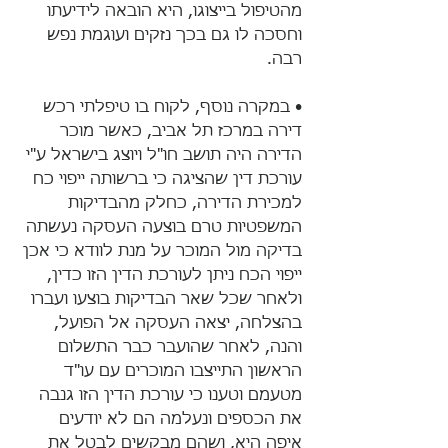
מהטיפול בייצוגו, היא הובאה לידיעתו 
וחסכה לו גם בכך נזקים ועוגמת נפש 
רבה.
• במקרה נוסף, לקוח בו טיפלתי רכש 
דירה במרכז תל אביב, כאשר מוכר 
הדירה היה תושב חו"ל ויוצג בישראל ע"י 
עורכת דין שהציגה כי ברשותה ייפוי כח 
למכירת הדירה, כחלק מהבדיקות 
המשפטיות טרם בוצעה העסקה נעשתה 
בדיקה מול המוכר על מנת לוודא כי אכן 
ייפוי הכח ניתן לעורכת הדין הזו כדין, 
ולאחר שכל שאר הבדיקות בוצעו ועברו 
בהצלחה, יצאה העסקה אל הפועל, 
והנה, לאחר שהועבר כבר התשלום 
הראשון התייצבו המוכרים עם עו"ד 
מטעמם וטענו כי עורכת הדין הזו גנבה 
את הכספים ונעלמה הם לא יודעים 
איפה היא, ושהם מבקשים לבטל את 