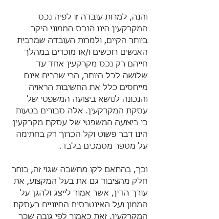
והנה, למרות עובדה זו לפיה נכס 
המקרקעין הינו הנכס הממוני היקר 
ביותר הקיים, ולמרות העובדה שמרבית 
האנשים רוכשים ו/או מוכרים במהלך 
חייהם רק נכס מקרקעין אחד עד 
שלושה לכל היותר, הרי שרבים אינם 
מייחסים כלל את החשיבות הראויה 
והנכונה לנושא ביצועה המשפטי של 
עסקת המקרקעין. אלה סבורים בטעות 
כי ביצועה המשפטי של עסקת מקרקעין 
הינו דבר פשוט וקל הכרוך רק בחתימה 
על מספר מסמכים בלבד.
וכך, בהתאם לקו מחשבה שגוי זה, בוחר 
חלק מהציבור גם את בעל המקצוע, את 
עורך הדין, אשר אמור לייצג ולהגן על 
הממון ועל האינטרסים החיוניים בעסקת 
המקרקעין, זאת כאמור לפי גובה שכר 