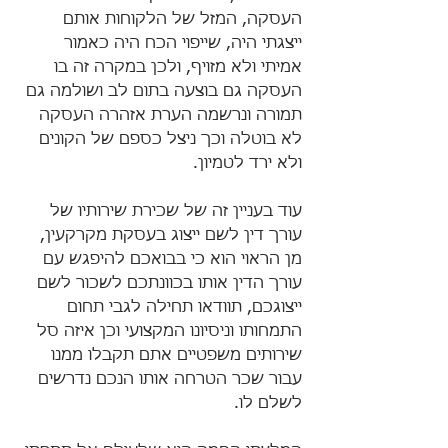
העסקה, המזל של הלקוחות אותם 
ייצגתי היה, שייפוי הכח היה כאמור 
אמיתי ולא מזויף, ולכן במקרה זה בו 
העסקה גם בוצעה בתום לב ושולמה גם 
תמורה ונרשמה הערת אזהרה העסקה 
לא בוטלה וכך ניצל כספם של הקונים 
ולא ירד לטמיון.
עוד בעניין זה של שכירת שירותיו של 
עורך דין לשם ייצוג בעסקת מקרקעין, 
מן הראוי הוא כי בבואכם להיפגש עם 
עורך הדין אותו בכוונתכם לשכור לשם 
ייצוגכם, תוודאו תחילה לגבי תחום 
התמחותו וניסיונו המקצועי וכן איזה סל 
שירותים משפטיים אתם תקבלו ממנו 
עבור שכר הטרחה אותו הנכם נדרשים 
לשלם לו.